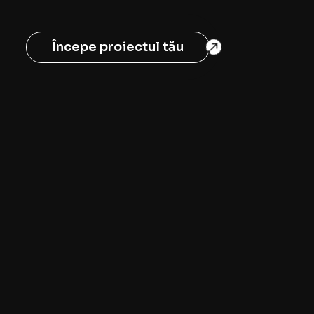
Începe proiectul tău