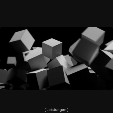
[ Leistungen ]